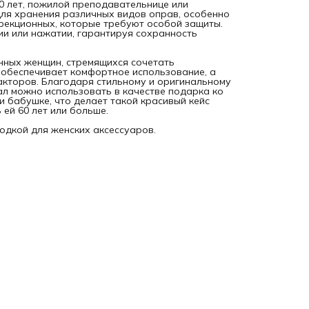
0 лет, пожилой преподавательнице или
для хранения различных видов оправ, особенно
рекционных, которые требуют особой защиты.
и или нажатии, гарантируя сохранность
нных женщин, стремящихся сочетать
 обеспечивает комфортное использование, а
акторов. Благодаря стильному и оригинальному
ал можно использовать в качестве подарка ко
 бабушке, что делает такой красивый кейс
ей 60 лет или больше.
одкой для женских аксессуаров.