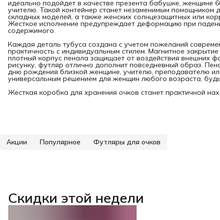
идеально подойдет в качестве презента бабушке, женщине 6
учителю. Такой контейнер станет незаменимым помощником 
складных моделей, а также женских солнцезащитных или кор
Жесткое исполнение предупреждает деформацию при падени
содержимого.
Каждая деталь тубуса создана с учетом пожеланий совреме
практичность с индивидуальным стилем. Магнитное закрытие
плотный корпус пенала защищает от воздействия внешних ф
рисунку, футляр отлично дополнит повседневный образ. Пен
дню рождения близкой женщине, учителю, преподавателю или
универсальным решением для женщин любого возраста, будь 
Жесткая коробка для хранения очков станет практичной нах
Акции
Популярное
Футляры для очков
Скидки этой недели