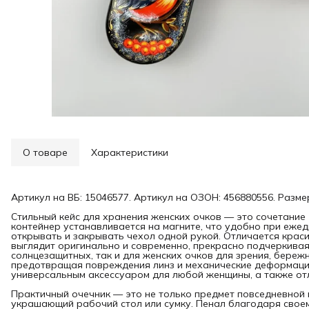
О товаре
Характеристики
Артикул на ВБ: 15046577. Артикул на ОЗОН: 456880556. Размер
Стильный кейс для хранения женских очков — это сочетание 
контейнер устанавливается на магните, что удобно при еже
открывать и закрывать чехол одной рукой. Отличается крас
выглядит оригинально и современно, прекрасно подчеркивая
солнцезащитных, так и для женских очков для зрения, бере
предотвращая повреждения линз и механические деформации
универсальным аксессуаром для любой женщины, а также от
Практичный очечник — это не только предмет повседневной 
украшающий рабочий стол или сумку. Пенал благодаря свое