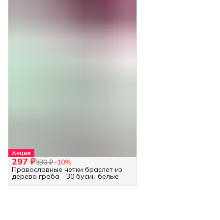
Акция
297 ₽
330 ₽
−
10
%
Православные четки браслет из
дерева граба - 30 бусин белые