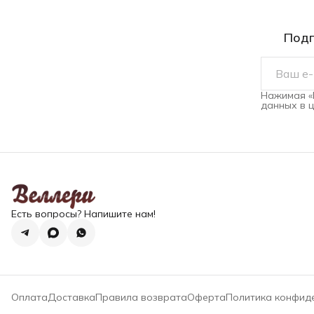
Подп
Нажимая «
данных в 
Есть вопросы? Напишите нам!
Оплата
Доставка
Правила возврата
Оферта
Политика конфид