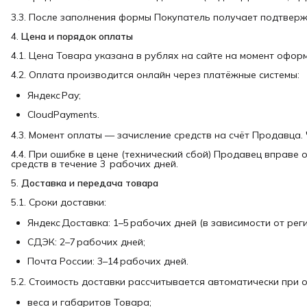
3.3. После заполнения формы Покупатель получает подтвержд
4.
Цена и порядок оплаты
4.1. Цена Товара указана в рублях на сайте на момент офор
4.2. Оплата производится онлайн через платёжные системы:
Яндекс Pay;
CloudPayments.
4.3. Момент оплаты — зачисление средств на счёт Продавца. 
4.4. При ошибке в цене (технический сбой) Продавец вправе
средств в течение 3 рабочих дней.
5.
Доставка и передача товара
5.1. Сроки доставки:
Яндекс Доставка: 1–5 рабочих дней (в зависимости от реги
СДЭК: 2–7 рабочих дней;
Почта России: 3–14 рабочих дней.
5.2. Стоимость доставки рассчитывается автоматически при 
веса и габаритов Товара;