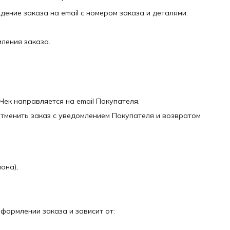
ение заказа на email с номером заказа и деталями.
мления заказа.
Чек направляется на email Покупателя.
 отменить заказ с уведомлением Покупателя и возвратом
она);
оформлении заказа и зависит от: