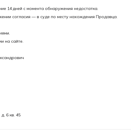
ние 14 дней с момента обнаружения недостатка.
жении согласия — в суде по месту нахождения Продавца.
иями.
и на сайте.
ександрович
. 6 кв. 45