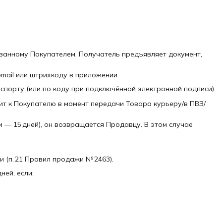
азанному Покупателем. Получатель предъявляет документ,
email или штрихкоду в приложении.
аспорту (или по коду при подключённой электронной подписи).
ит к Покупателю в момент передачи Товара курьеру/в ПВЗ/
ии — 15 дней), он возвращается Продавцу. В этом случае
и (п. 21 Правил продажи № 2463).
ней, если: