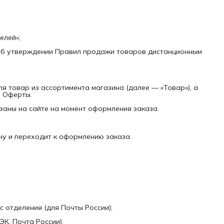
елей»;
«Об утверждении Правил продажи товаров дистанционным
ля товар из ассортимента магазина (далее — «Товар»), а
х Оферты.
азаны на сайте на момент оформления заказа.
ину и переходит к оформлению заказа.
с отделения (для Почты России);
К, Почта России).