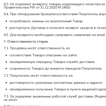
6.3. Не подлежат возврату товары надлежащего качества из 
Правительства РФ от 31.12.2020 № 2463).
6.4. При обнаружении брака/несоответствия Покупатель впр
потребовать замены на аналогичный Товар;
расторгнуть Договор и получить возврат средств в течен
6.5. Для возврата необходимо направить заявление на email
7.
Ответственность сторон
7.1. Продавец несёт ответственность за:
соответствие Товара описанию на сайте;
своевременную передачу Товара службе доставки;
сохранность Товара до момента передачи Покупателю.
7.2. Покупатель несёт ответственность за:
достоверность указанных контактных данных и адреса;
своевременное получение Товара в пункте выдачи/отделе
7.3. За задержки, вызванные работой служб доставки (Яндек
не несёт.