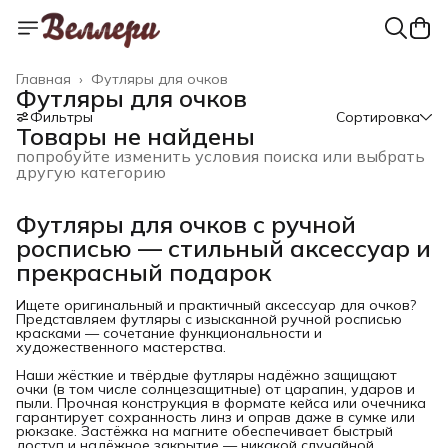
Главная
›
Футляры для очков
Футляры для очков
Фильтры
Сортировка
Товары не найдены
попробуйте изменить условия поиска или выбрать
другую категорию
Футляры для очков с ручной
росписью — стильный аксессуар и
прекрасный подарок
Ищете оригинальный и практичный аксессуар для очков?
Представляем футляры с изысканной ручной росписью
красками — сочетание функциональности и
художественного мастерства.
Наши жёсткие и твёрдые футляры надёжно защищают
очки (в том числе солнцезащитные) от царапин, ударов и
пыли. Прочная конструкция в формате кейса или очечника
гарантирует сохранность линз и оправ даже в сумке или
рюкзаке. Застёжка на магните обеспечивает быстрый
доступ и надёжное закрытие — никакой случайной