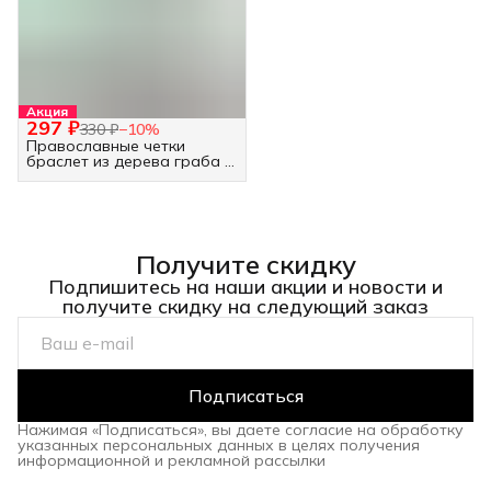
Акция
297 ₽
330 ₽
−
10
%
Православные четки
браслет из дерева граба -
30 бусин белые
Получите скидку
Подпишитесь на наши акции и новости и
получите скидку на следующий заказ
Подписаться
Нажимая «Подписаться», вы даете согласие на обработку
указанных персональных данных в целях получения
информационной и рекламной рассылки