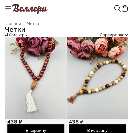
Главная
›
Четки
Четки
Фильтры
Сортировка
438 ₽
438 ₽
В корзину
В корзину