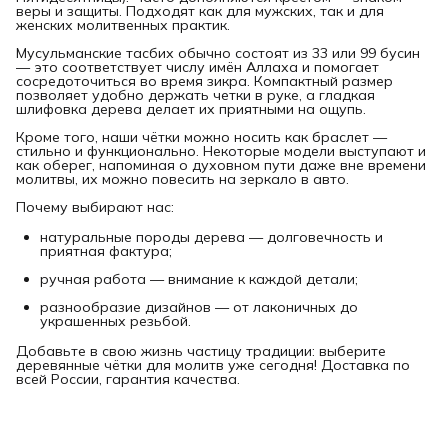
веры и защиты. Подходят как для мужских, так и для
женских молитвенных практик.
Мусульманские тасбих обычно состоят из 33 или 99 бусин
— это соответствует числу имён Аллаха и помогает
сосредоточиться во время зикра. Компактный размер
позволяет удобно держать четки в руке, а гладкая
шлифовка дерева делает их приятными на ощупь.
Кроме того, наши чётки можно носить как браслет —
стильно и функционально. Некоторые модели выступают и
как оберег, напоминая о духовном пути даже вне времени
молитвы, их можно повесить на зеркало в авто.
Почему выбирают нас:
натуральные породы дерева — долговечность и
приятная фактура;
ручная работа — внимание к каждой детали;
разнообразие дизайнов — от лаконичных до
украшенных резьбой.
Добавьте в свою жизнь частицу традиции: выберите
деревянные чётки для молитв уже сегодня! Доставка по
всей России, гарантия качества.