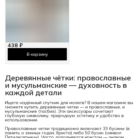
438 ₽
В корзину
Деревянные чётки: православные
и мусульманские — духовность в
каждой детали
Ищете надёжный спутник для молитв? В нашем магазине вы
сможете купить деревянные четки — и православные, и
мусульманские (тасбих). Эти аксессуары сочетают
глубокую символику, природную эстетику и удобство в
использовании.
Православные четки традиционно включают 33 бусины (в
память о земных годах Христа) либо 50 бусин (символ
Пятидесятницы). Часто дополняются крестом — знаком