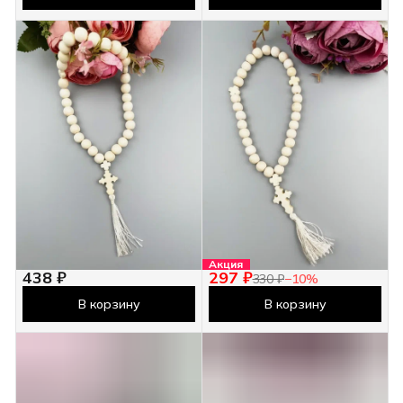
Акция
438 ₽
297 ₽
330 ₽
−
10
%
В корзину
В корзину