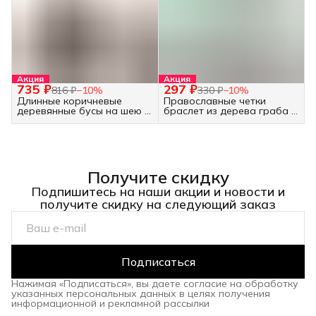
Акция
Акция
735 ₽
297 ₽
816 ₽
−
10
%
330 ₽
−
10
%
Длинные коричневые
Православные четки
деревянные бусы на шею -
браслет из дерева граба -
украшение бохо
30 бусин белые
Получите скидку
Подпишитесь на наши акции и новости и
получите скидку на следующий заказ
Подписаться
Нажимая «Подписаться», вы даете согласие на обработку
указанных персональных данных в целях получения
информационной и рекламной рассылки