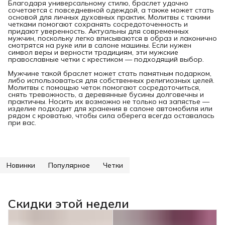
Благодаря универсальному стилю, браслет удачно
сочетается с повседневной одеждой, а также может стать
основой для личных духовных практик. Молитвы с такими
четками помогают сохранять сосредоточенность и
придают уверенность. Актуальны для современных
мужчин, поскольку легко вписываются в образ и лаконично
смотрятся на руке или в салоне машины. Если нужен
символ веры и верности традициям, эти мужские
православные четки с крестиком — подходящий выбор.
Мужчине такой браслет может стать памятным подарком,
либо использоваться для собственных религиозных целей.
Молитвы с помощью четок помогают сосредоточиться,
снять тревожность, а деревянные бусины долговечны и
практичны. Носить их возможно не только на запястье —
изделие подходит для хранения в салоне автомобиля или
рядом с кроватью, чтобы сила оберега всегда оставалась
при вас.
Новинки
Популярное
Четки
Скидки этой недели