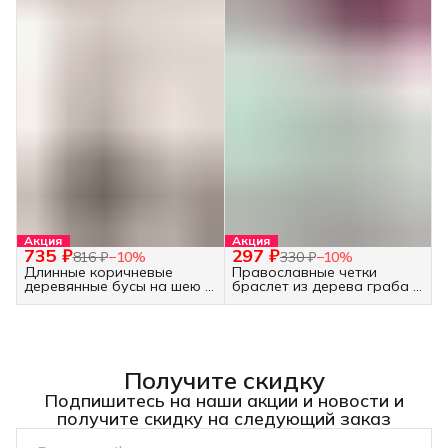
Акция
Акция
735 ₽
297 ₽
816 ₽
−
10
%
330 ₽
−
10
%
Длинные коричневые
Православные четки
деревянные бусы на шею -
браслет из дерева граба -
украшение бохо
30 бусин белые
Получите скидку
Подпишитесь на наши акции и новости и
получите скидку на следующий заказ