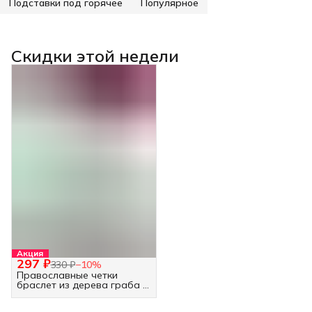
Подставки под горячее
Популярное
Скидки этой недели
Акция
297 ₽
330 ₽
−
10
%
Православные четки
браслет из дерева граба -
30 бусин белые