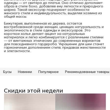
одежды — от свитера до платья. Оно отлично дополняет
образ в стиле бохо, добавляя ему легкости и природного
шарма. Такой аксессуар подчеркнет особенности
женского стиля и индивидуальность, выделяя хозяина из
общей массы.
Бижутерия, выполненная из дерева, остается
востребованной среди женщин, ценящих натуральность и
экологичность в стиле одежды и аксессуаров. Это
короткое колье делает акцент на натуральных
материалах и легко комбинируется с различными стилями
— от винтажных этнических до современных вариантов
для повседневного гардероба. Украшение для шеи станет
гармоничным дополнением стиля, придавая женственности
и элегантности.
Бусы
Новинки
Популярное
Рекомендованные товары
Скидки этой недели