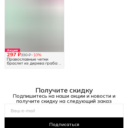
Акция
297 ₽
330 ₽
−
10
%
Православные четки
браслет из дерева граба -
30 бусин белые
Получите скидку
Подпишитесь на наши акции и новости и
получите скидку на следующий заказ
Подписаться