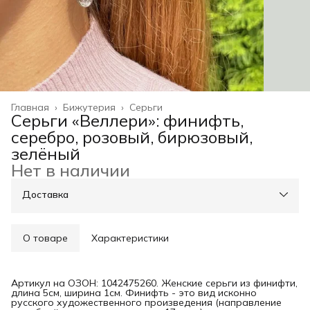
Главная
›
Бижутерия
›
Серьги
Серьги «Веллери»: финифть,
серебро, розовый, бирюзовый,
зелёный
Нет в наличии
Доставка
О товаре
Характеристики
Артикул на ОЗОН: 1042475260. Женские серьги из финифти,
длина 5см, ширина 1см. Финифть - это вид исконно
русского художественного произведения (направление