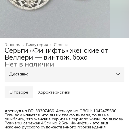
Главная
›
Бижутерия
›
Серьги
Серьги «Финифть» женские от
Веллери — винтаж, бохо
Нет в наличии
Доставка
О товаре
Характеристики
Артикул на ВБ: 33307466. Артикул на ОЗОН: 1042475530.
Если вам кажется, что вы их где-то видели, то вы не
ошиблись, это женские серьги из сериала жизнь по вызову.
Размеры сережек 4.5см на 2.5см. Финифть - это вид
исконно русского художественного произведения