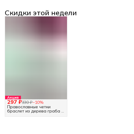
Скидки этой недели
Акция
297 ₽
330 ₽
−
10
%
Православные четки
браслет из дерева граба -
30 бусин белые