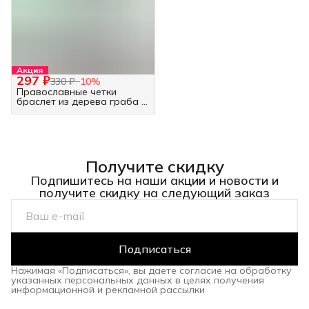
Акция
297 ₽
330 ₽
−
10
%
Православные четки
браслет из дерева граба -
30 бусин белые
Получите скидку
Подпишитесь на наши акции и новости и
получите скидку на следующий заказ
Подписаться
Нажимая «Подписаться», вы даете согласие на обработку
указанных персональных данных в целях получения
информационной и рекламной рассылки