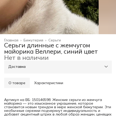
Главная
›
Бижутерия
›
Серьги
Серьги длинные с жемчугом
майорика Веллери, синий цвет
Нет в наличии
Доставка
О товаре
Характеристики
Артикул на ВБ: 150146598. Женские серьги из жемчуга
майорика — это изысканное украшение, которое
становится новым трендом в мире женской бижутерии. Эти
необычные сережки подчеркнут индивидуальность и
добавят акцентный штрих в любой образ женщин, ценящих