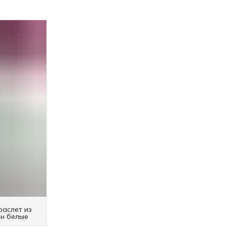
раслет из
ин белые