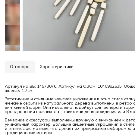
О товаре
Характеристики
Артикул на ВБ: 14973076. Артикул на ОЗОН: 1040982635. Общая
швензы 1.7см.
Эстетичные и стильные женские украшения в этно стиле стан
женские серьги из натурального дерева выполнены в ретро с
винтажный шарм. Они идеально подойдут для вечера и торж
празднования важных дат, таких как день рождения или 8 ма
Вечерние аксессуары выполнены вручную с вниманием к дета
уникальный характер. Большие акцентные украшения в стиле
и этнические мотивы, что делает их прекрасным выбором для
традиционные мотивы.