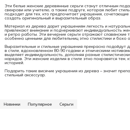
Эти белые женские деревянные серьги станут отличным пода
свекрови или учителю, а также подруге, которая любит стил
подходят для тех, кто предпочитает украшения, сочетающие 
создать оригинальный и выразительный образ.
Материал из дерева дарит украшениям легкость и натуральн
привлекают внимание и подчеркивают индивидуальность жен
и ретро работы. Эти вечерние серьги отражают славянские т
особенно ценными для любительниц этно стилистики и бохо 
Выразительные и стильные украшения прекрасно подойдут д
в стиле, вдохновленном 80-90 годами и этническими мотивам
выделяет индивидуальность, дополняя разные стилистически
нарядов. Эти женские изделия в стиле этно понравятся тем,
историей.
Подарить такие висячие украшения из дерева – значит препо
стильный аксессуар.
Новинки
Популярное
Серьги