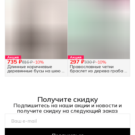
Акция
Акция
735 ₽
297 ₽
816 ₽
−
10
%
330 ₽
−
10
%
Длинные коричневые
Православные четки
деревянные бусы на шею -
браслет из дерева граба -
украшение бохо
30 бусин белые
Получите скидку
Подпишитесь на наши акции и новости и
получите скидку на следующий заказ