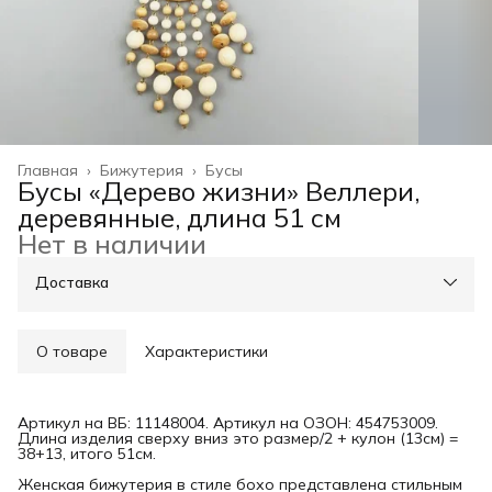
Главная
›
Бижутерия
›
Бусы
Бусы «Дерево жизни» Веллери,
деревянные, длина 51 см
Нет в наличии
Доставка
О товаре
Характеристики
Артикул на ВБ: 11148004. Артикул на ОЗОН: 454753009.
Длина изделия сверху вниз это размер/2 + кулон (13см) =
38+13, итого 51см.
Женская бижутерия в стиле бохо представлена стильным