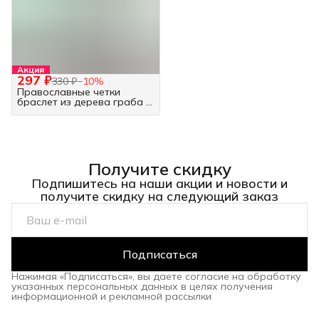
Акция
297 ₽
330 ₽
−
10
%
Православные четки
браслет из дерева граба -
30 бусин белые
Получите скидку
Подпишитесь на наши акции и новости и
получите скидку на следующий заказ
Подписаться
Нажимая «Подписаться», вы даете согласие на обработку
указанных персональных данных в целях получения
информационной и рекламной рассылки