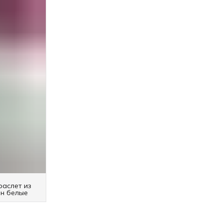
раслет из
ин белые