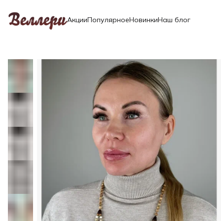
Акции
Популярное
Новинки
Наш блог