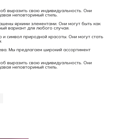
особ выразить свою индивидуальность. Они
давая неповторимый стиль.
ашены яркими элементами. Они могут быть как
ный вариант для любого случая.
о и символ природной красоты. Они могут стать
.
ева. Мы предлагаем широкий ассортимент
особ выразить свою индивидуальность. Они
давая неповторимый стиль.