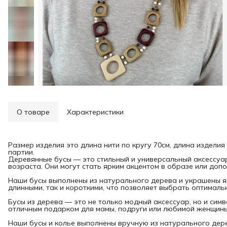
О товаре
Характеристики
Размер изделия это длина нити по кругу 70см, длина изделия
партии.
Деревянные бусы — это стильный и универсальный аксессуа
возраста. Они могут стать ярким акцентом в образе или допо
Наши бусы выполнены из натурального дерева и украшены яр
длинными, так и короткими, что позволяет выбрать оптималь
Бусы из дерева — это не только модный аксессуар, но и сим
отличным подарком для мамы, подруги или любимой женщины
Наши бусы и колье выполнены вручную из натурального дер