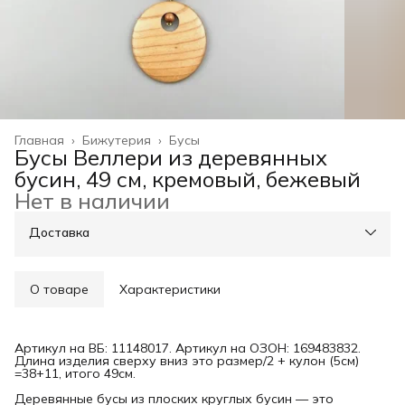
Главная
›
Бижутерия
›
Бусы
Бусы Веллери из деревянных
бусин, 49 см, кремовый, бежевый
Нет в наличии
Доставка
О товаре
Характеристики
Артикул на ВБ: 11148017. Артикул на ОЗОН: 169483832.
Длина изделия сверху вниз это размер/2 + кулон (5см)
=38+11, итого 49см.
Деревянные бусы из плоских круглых бусин — это