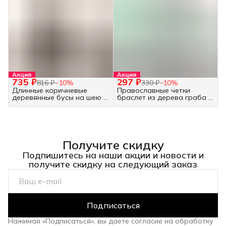
Акция
Акция
735 ₽
297 ₽
816 ₽
−
10
%
330 ₽
−
10
%
Длинные коричневые
Православные четки
деревянные бусы на шею -
браслет из дерева граба -
украшение бохо
30 бусин белые
Получите скидку
Подпишитесь на наши акции и новости и
получите скидку на следующий заказ
Подписаться
Нажимая «Подписаться», вы даете согласие на обработку