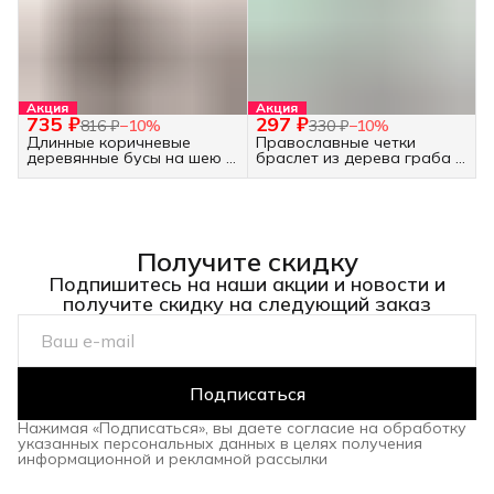
Акция
Акция
735 ₽
297 ₽
816 ₽
−
10
%
330 ₽
−
10
%
Длинные коричневые
Православные четки
деревянные бусы на шею -
браслет из дерева граба -
украшение бохо
30 бусин белые
Получите скидку
Подпишитесь на наши акции и новости и
получите скидку на следующий заказ
Подписаться
Нажимая «Подписаться», вы даете согласие на обработку
указанных персональных данных в целях получения
информационной и рекламной рассылки