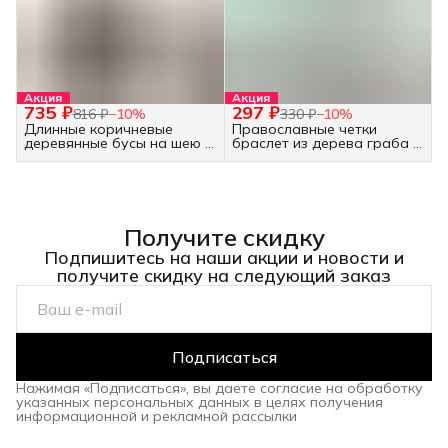
Акция
Акция
735 ₽
297 ₽
816 ₽
−
10
%
330 ₽
−
10
%
Длинные коричневые
Православные четки
деревянные бусы на шею -
браслет из дерева граба -
украшение бохо
30 бусин белые
Получите скидку
Подпишитесь на наши акции и новости и
получите скидку на следующий заказ
Подписаться
Нажимая «Подписаться», вы даете согласие на обработку
указанных персональных данных в целях получения
информационной и рекламной рассылки