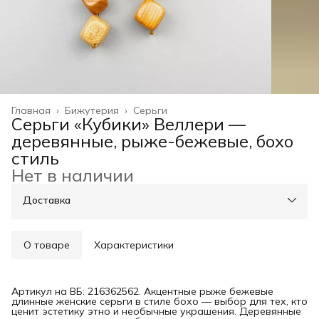
Главная
›
Бижутерия
›
Серьги
Серьги «Кубики» Веллери —
деревянные, рыже-бежевые, бохо
стиль
Нет в наличии
Доставка
О товаре
Характеристики
Артикул на ВБ: 216362562. Акцентные рыже бежевые
длинные женские серьги в стиле бохо — выбор для тех, кто
ценит эстетику этно и необычные украшения. Деревянные