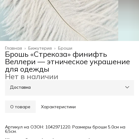
Главная
›
Бижутерия
›
Броши
Брошь «Стрекоза» финифть
Веллери — этническое украшение
для одежды
Нет в наличии
Доставка
О товаре
Характеристики
Артикул на ОЗОН: 1042971220. Размеры броши 5.0см на
6,5см.