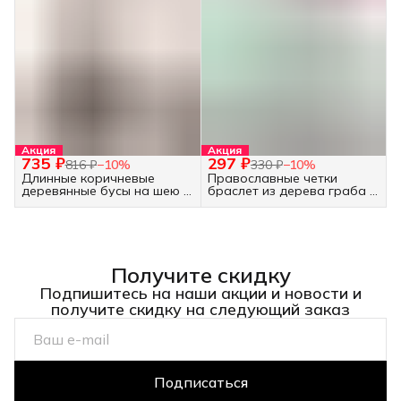
Акция
Акция
735 ₽
297 ₽
816 ₽
−
10
%
330 ₽
−
10
%
Длинные коричневые
Православные четки
деревянные бусы на шею -
браслет из дерева граба -
украшение бохо
30 бусин белые
Получите скидку
Подпишитесь на наши акции и новости и
получите скидку на следующий заказ
Подписаться