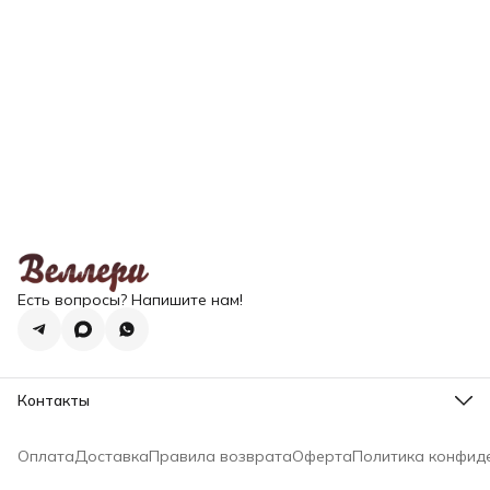
Есть вопросы? Напишите нам!
Контакты
Эл. почта
zakaz@wellery.ru
Оплата
Доставка
Правила возврата
Оферта
Политика конфид