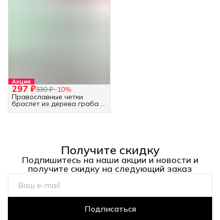
Акция
297 ₽
330 ₽
−
10
%
Православные четки
браслет из дерева граба -
30 бусин белые
Получите скидку
Подпишитесь на наши акции и новости и
получите скидку на следующий заказ
Подписаться