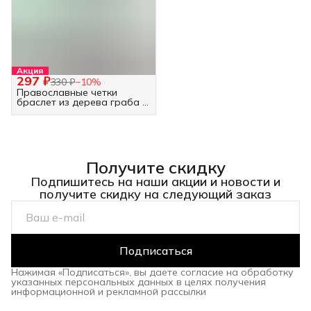
Акция
297 ₽
330 ₽
−
10
%
Православные четки
браслет из дерева граба -
30 бусин белые
Получите скидку
Подпишитесь на наши акции и новости и
получите скидку на следующий заказ
Подписаться
Нажимая «Подписаться», вы даете согласие на обработку
указанных персональных данных в целях получения
информационной и рекламной рассылки