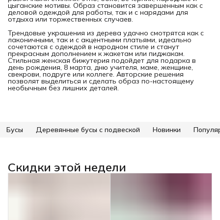
цыганские мотивы. Образ становится завершенным как с
деловой одеждой для работы, так и с нарядами для
отдыха или торжественных случаев.
Трендовые украшения из дерева удачно смотрятся как с
лаконичными, так и с акцентными платьями, идеально
сочетаются с одеждой в народном стиле и станут
прекрасным дополнением к жакетам или пиджакам.
Стильная женская бижутерия подойдет для подарка в
день рождения, 8 марта, дню учителя, маме, женщине,
свекрови, подруге или коллеге. Авторские решения
позволят выделиться и сделать образ по-настоящему
необычным без лишних деталей.
Бусы
Деревянные бусы с подвеской
Новинки
Популя
Скидки этой недели