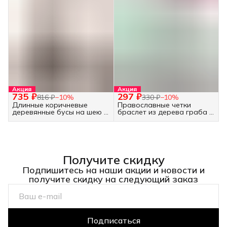
Акция
Акция
735 ₽
297 ₽
816 ₽
−
10
%
330 ₽
−
10
%
Длинные коричневые
Православные четки
деревянные бусы на шею -
браслет из дерева граба -
украшение бохо
30 бусин белые
Получите скидку
Подпишитесь на наши акции и новости и
получите скидку на следующий заказ
Подписаться