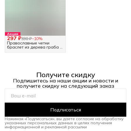
Акция
297 ₽
330 ₽
−
10
%
Православные четки
браслет из дерева граба -
30 бусин белые
Получите скидку
Подпишитесь на наши акции и новости и
получите скидку на следующий заказ
Подписаться
Нажимая «Подписаться», вы даете согласие на обработку
указанных персональных данных в целях получения
информационной и рекламной рассылки