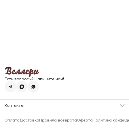
Есть вопросы? Напишите нам!
Контакты
Эл. почта
zakaz@wellery.ru
Оплата
Доставка
Правила возврата
Оферта
Политика конфид